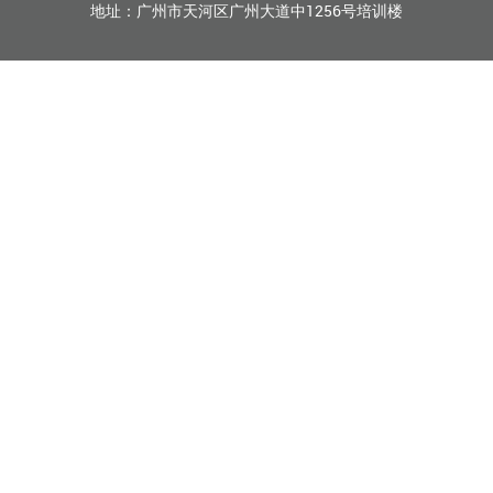
地址：广州市天河区广州大道中1256号培训楼