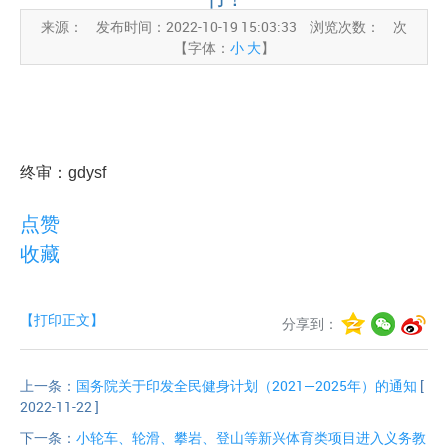
来源：
发布时间：2022-10-19 15:03:33
浏览次数：
次
【字体：
小
大
】
终审：gdysf
点赞
收藏
【打印正文】
分享到：
上一条：
国务院关于印发全民健身计划（2021—2025年）的通知
[
2022-11-22 ]
下一条：
小轮车、轮滑、攀岩、登山等新兴体育类项目进入义务教