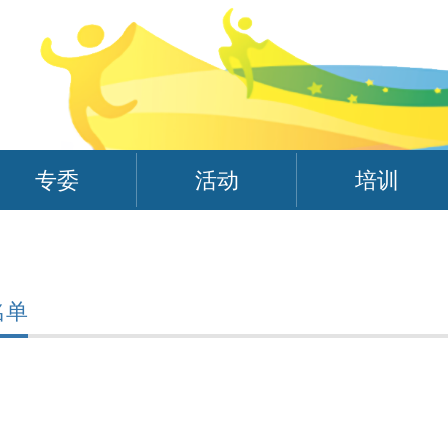
专委
活动
培训
名单