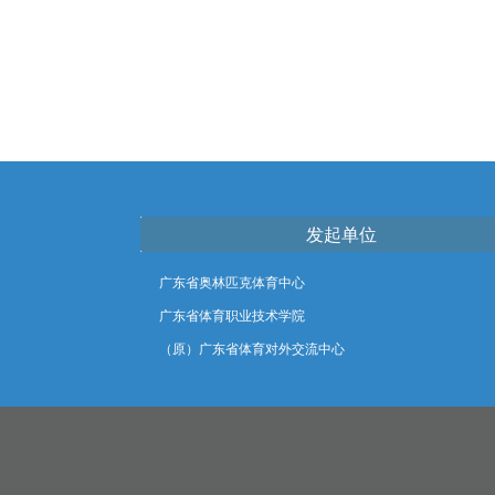
发起单位
广东省奥林匹克体育中心
广东省体育职业技术学院
（原）广东省体育对外交流中心