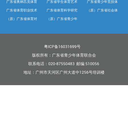
广东省奥林匹克体育
广东省学生体育艺术
广东省青少年竞技体
广东省体育职业技术
广东省体育科学研究
（原）广东省社会体
中心
联合会
育学校
（原）广东省体育对
（原）广东省青少年
学院
所
育中心
外交流中心
训练竞赛中心
粤ICP备16031699号
版权所有：广东省青少年体育联合会
联系电话：020-87550483 邮编:510056
地址：广州市天河区广州大道中1256号培训楼