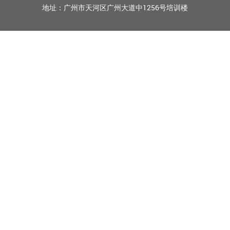
地址：广州市天河区广州大道中1256号培训楼