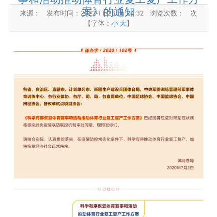
案》的通知
来源：
发布时间：2022-11-23 16:24:32
浏览次数：
次
【字体：
小
大
】