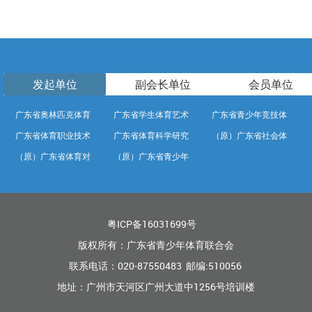
发起单位
副会长单位
会员单位
广东省奥林匹克体育
广东省学生体育艺术
广东省青少年竞技体
广东省体育职业技术
广东省体育科学研究
（原）广东省社会体
中心
联合会
育学校
（原）广东省体育对
（原）广东省青少年
学院
所
育中心
外交流中心
训练竞赛中心
粤ICP备16031699号
版权所有：广东省青少年体育联合会
联系电话：020-87550483 邮编:510056
地址：广州市天河区广州大道中1256号培训楼