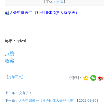
【字体：
小
大
】
入会申请表二（社会团体负责人备案表）
终审：gdysf
点赞
收藏
【打印正文】
分享到：
上一条：没有了！
下一条：
入会申请表一（社会团体入会登记表）
[ 2023-03-30 ]